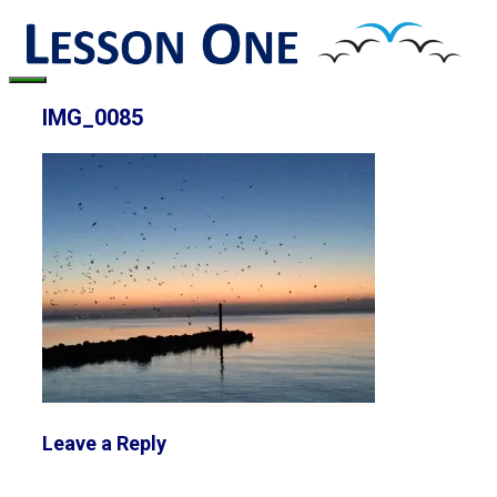
Skip
to
content
Menu
IMG_0085
Leave a Reply